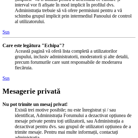
interval vor fi afișate în mod implicit în profilul dvs.
Administrația trebuie să vă ofere permisiuni pentru a vă
schimba grupul implicit prin intermediul Panoului de control
al utilizatorului.
Sus
Care este legătura "Echipa"?
Această pagină vă oferă lista completă a utilizatorilor
grupului, inclusiv administratorii, moderatorii și alte detalii,
precum forumurile care sunt responsabile de moderarea
fiecăruia.
Sus
Mesagerie privată
Nu pot trimite un mesaj privat!
Există trei motive posibile; nu este înregistrat și / sau
identificat, Administrația Forumului a dezactivat opțiunea de
mesaje private pentru toți utilizatorii, sau Administrația a
dezactivat pentru dvs. sau grupul de utilizatori opțiunea de a
trimite mesaje. Pentru mai multe informații, contactați
administrația.