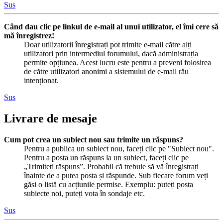
Sus
Când dau clic pe linkul de e-mail al unui utilizator, el îmi cere să
mă înregistrez!
Doar utilizatorii înregistrați pot trimite e-mail către alți
utilizatori prin intermediul forumului, dacă administrația
permite opțiunea. Acest lucru este pentru a preveni folosirea
de către utilizatori anonimi a sistemului de e-mail rău
intenționat.
Sus
Livrare de mesaje
Cum pot crea un subiect nou sau trimite un răspuns?
Pentru a publica un subiect nou, faceți clic pe "Subiect nou".
Pentru a posta un răspuns la un subiect, faceți clic pe
„Trimiteți răspuns”. Probabil că trebuie să vă înregistrați
înainte de a putea posta și răspunde. Sub fiecare forum veți
găsi o listă cu acțiunile permise. Exemplu: puteți posta
subiecte noi, puteți vota în sondaje etc.
Sus