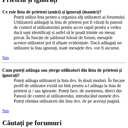
Ce este lista de prieteni (amici) și ignorați (inamici)?
Puteți utiliza lista pentru a organiza alți utilizatori ai forumului.
Utilizatorii adăugați la lista de prieteni pot fi văzuți în panoul
de control al utilizatorului pentru acces rapid pentru a vedea
dacă sunt identificați și astfel să le poată trimite un mesaj
privat. În funcție de șablonul folosit de forum, mesajele
acestor utilizatori pot fi afișate evidențiate. Dacă adăugați un
utilizator la lista ignorați, toate mesajele dvs. vor fi ascunse.
Sus
Cum puteți adăuga sau șterge utilizatori din lista de prieteni și
ignorați?
Puteți adăuga utilizatori la lista dvs. în două moduri. În fiecare
profil de utilizator există un link pentru a-l adăuga la lista de
prieteni și / sau ignorate. Puteți face, de asemenea, direct din
Panoul de control al utilizatorului, introducând numele dvs.
Puteți elimina utilizatorii din lista dvs. de pe aceeași pagină.
Sus
Căutați pe forumuri