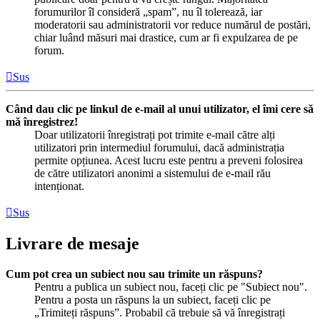
forumurilor îl consideră „spam”, nu îl tolerează, iar
moderatorii sau administratorii vor reduce numărul de postări,
chiar luând măsuri mai drastice, cum ar fi expulzarea de pe
forum.
Sus
Când dau clic pe linkul de e-mail al unui utilizator, el îmi cere să
mă înregistrez!
Doar utilizatorii înregistrați pot trimite e-mail către alți
utilizatori prin intermediul forumului, dacă administrația
permite opțiunea. Acest lucru este pentru a preveni folosirea
de către utilizatori anonimi a sistemului de e-mail rău
intenționat.
Sus
Livrare de mesaje
Cum pot crea un subiect nou sau trimite un răspuns?
Pentru a publica un subiect nou, faceți clic pe "Subiect nou".
Pentru a posta un răspuns la un subiect, faceți clic pe
„Trimiteți răspuns”. Probabil că trebuie să vă înregistrați