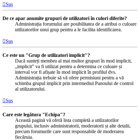
Sus
De ce apar anumite grupuri de utilizatori în culori diferite?
Administrația forumului are posibilitatea de a atribui o culoare
utilizatorilor unui grup pentru a le facilita identificarea.
Sus
Ce este un "Grup de utilizatori implicit"?
Dacă sunteți membru al mai multor grupuri în mod implicit,
„implicit” va fi utilizat pentru a determina ce culoare și
interval vor fi afișate în mod implicit în profilul dvs.
Administrația trebuie să vă ofere permisiuni pentru a vă
schimba grupul implicit prin intermediul Panoului de control
al utilizatorului.
Sus
Care este legătura "Echipa"?
Această pagină vă oferă lista completă a utilizatorilor
grupului, inclusiv administratorii, moderatorii și alte detalii,
precum forumurile care sunt responsabile de moderarea
fiecăruia.