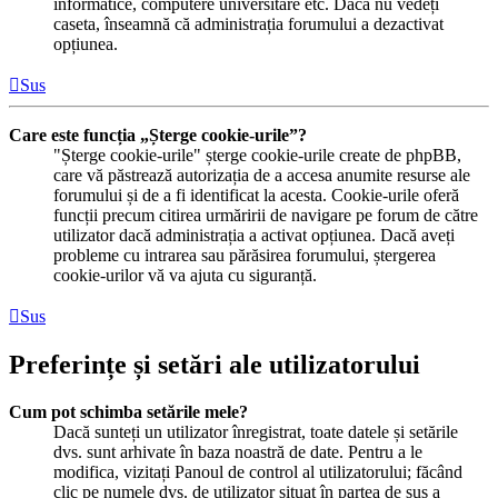
informatice, computere universitare etc. Dacă nu vedeți
caseta, înseamnă că administrația forumului a dezactivat
opțiunea.
Sus
Care este funcția „Șterge cookie-urile”?
"Șterge cookie-urile" șterge cookie-urile create de phpBB,
care vă păstrează autorizația de a accesa anumite resurse ale
forumului și de a fi identificat la acesta. Cookie-urile oferă
funcții precum citirea urmăririi de navigare pe forum de către
utilizator dacă administrația a activat opțiunea. Dacă aveți
probleme cu intrarea sau părăsirea forumului, ștergerea
cookie-urilor vă va ajuta cu siguranță.
Sus
Preferințe și setări ale utilizatorului
Cum pot schimba setările mele?
Dacă sunteți un utilizator înregistrat, toate datele și setările
dvs. sunt arhivate în baza noastră de date. Pentru a le
modifica, vizitați Panoul de control al utilizatorului; făcând
clic pe numele dvs. de utilizator situat în partea de sus a