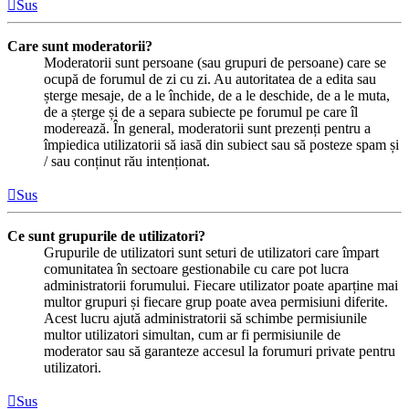
Sus
Care sunt moderatorii?
Moderatorii sunt persoane (sau grupuri de persoane) care se
ocupă de forumul de zi cu zi. Au autoritatea de a edita sau
șterge mesaje, de a le închide, de a le deschide, de a le muta,
de a șterge și de a separa subiecte pe forumul pe care îl
moderează. În general, moderatorii sunt prezenți pentru a
împiedica utilizatorii să iasă din subiect sau să posteze spam și
/ sau conținut rău intenționat.
Sus
Ce sunt grupurile de utilizatori?
Grupurile de utilizatori sunt seturi de utilizatori care împart
comunitatea în sectoare gestionabile cu care pot lucra
administratorii forumului. Fiecare utilizator poate aparține mai
multor grupuri și fiecare grup poate avea permisiuni diferite.
Acest lucru ajută administratorii să schimbe permisiunile
multor utilizatori simultan, cum ar fi permisiunile de
moderator sau să garanteze accesul la forumuri private pentru
utilizatori.
Sus