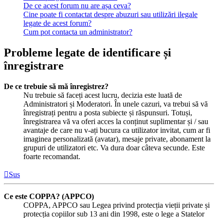
De ce acest forum nu are așa ceva?
Cine poate fi contactat despre abuzuri sau utilizări ilegale
legate de acest forum?
Cum pot contacta un administrator?
Probleme legate de identificare și
înregistrare
De ce trebuie să mă înregistrez?
Nu trebuie să faceți acest lucru, decizia este luată de
Administratori și Moderatori. În unele cazuri, va trebui să vă
înregistrați pentru a posta subiecte și răspunsuri. Totuși,
înregistrarea vă va oferi acces la conținut suplimentar și / sau
avantaje de care nu v-ați bucura ca utilizator invitat, cum ar fi
imaginea personalizată (avatar), mesaje private, abonament la
grupuri de utilizatori etc. Va dura doar câteva secunde. Este
foarte recomandat.
Sus
Ce este COPPA? (APPCO)
COPPA, APPCO sau Legea privind protecția vieții private și
protecția copiilor sub 13 ani din 1998, este o lege a Statelor