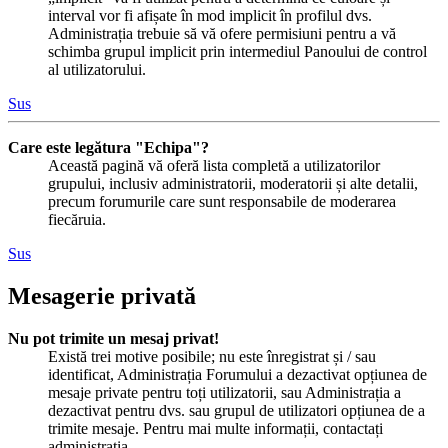
interval vor fi afișate în mod implicit în profilul dvs.
Administrația trebuie să vă ofere permisiuni pentru a vă
schimba grupul implicit prin intermediul Panoului de control
al utilizatorului.
Sus
Care este legătura "Echipa"?
Această pagină vă oferă lista completă a utilizatorilor
grupului, inclusiv administratorii, moderatorii și alte detalii,
precum forumurile care sunt responsabile de moderarea
fiecăruia.
Sus
Mesagerie privată
Nu pot trimite un mesaj privat!
Există trei motive posibile; nu este înregistrat și / sau
identificat, Administrația Forumului a dezactivat opțiunea de
mesaje private pentru toți utilizatorii, sau Administrația a
dezactivat pentru dvs. sau grupul de utilizatori opțiunea de a
trimite mesaje. Pentru mai multe informații, contactați
administrația.