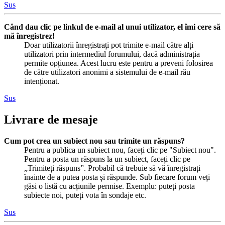
Sus
Când dau clic pe linkul de e-mail al unui utilizator, el îmi cere să
mă înregistrez!
Doar utilizatorii înregistrați pot trimite e-mail către alți
utilizatori prin intermediul forumului, dacă administrația
permite opțiunea. Acest lucru este pentru a preveni folosirea
de către utilizatori anonimi a sistemului de e-mail rău
intenționat.
Sus
Livrare de mesaje
Cum pot crea un subiect nou sau trimite un răspuns?
Pentru a publica un subiect nou, faceți clic pe "Subiect nou".
Pentru a posta un răspuns la un subiect, faceți clic pe
„Trimiteți răspuns”. Probabil că trebuie să vă înregistrați
înainte de a putea posta și răspunde. Sub fiecare forum veți
găsi o listă cu acțiunile permise. Exemplu: puteți posta
subiecte noi, puteți vota în sondaje etc.
Sus