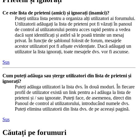
Ce este lista de prieteni (amici) și ignorați (inamici)?
Puteți utiliza lista pentru a organiza alți utilizatori ai forumului.
Utilizatorii adăugați la lista de prieteni pot fi văzuți în panoul
de control al utilizatorului pentru acces rapid pentru a vedea
dacă sunt identificați și astfel să le poată trimite un mesaj
privat. În funcție de șablonul folosit de forum, mesajele
acestor utilizatori pot fi afișate evidențiate. Dacă adăugați un
utilizator la lista ignorați, toate mesajele dvs. vor fi ascunse.
Sus
Cum puteți adăuga sau șterge utilizatori din lista de prieteni și
ignorați?
Puteți adăuga utilizatori la lista dvs. în două moduri. În fiecare
profil de utilizator există un link pentru a-l adăuga la lista de
prieteni și / sau ignorate. Puteți face, de asemenea, direct din
Panoul de control al utilizatorului, introducând numele dvs.
Puteți elimina utilizatorii din lista dvs. de pe aceeași pagină.
Sus
Căutați pe forumuri