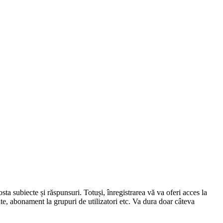
osta subiecte și răspunsuri. Totuși, înregistrarea vă va oferi acces la
ate, abonament la grupuri de utilizatori etc. Va dura doar câteva