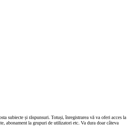
osta subiecte și răspunsuri. Totuși, înregistrarea vă va oferi acces la
ate, abonament la grupuri de utilizatori etc. Va dura doar câteva