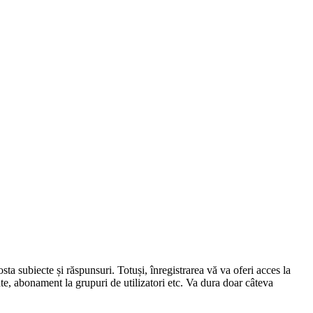
osta subiecte și răspunsuri. Totuși, înregistrarea vă va oferi acces la
ate, abonament la grupuri de utilizatori etc. Va dura doar câteva