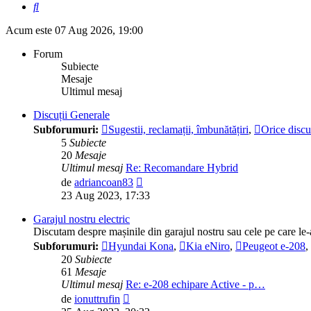
Căutare
Acum este 07 Aug 2026, 19:00
Forum
Subiecte
Mesaje
Ultimul mesaj
Discuții Generale
Subforumuri:
Sugestii, reclamații, îmbunătățiri
,
Orice discuț
5
Subiecte
20
Mesaje
Ultimul mesaj
Re: Recomandare Hybrid
Vezi
de
adriancoan83
ultimul
23 Aug 2023, 17:33
mesaj
Garajul nostru electric
Discutam despre mașinile din garajul nostru sau cele pe care l
Subforumuri:
Hyundai Kona
,
Kia eNiro
,
Peugeot e-208
,
20
Subiecte
61
Mesaje
Ultimul mesaj
Re: e-208 echipare Active - p…
Vezi
de
ionuttrufin
ultimul