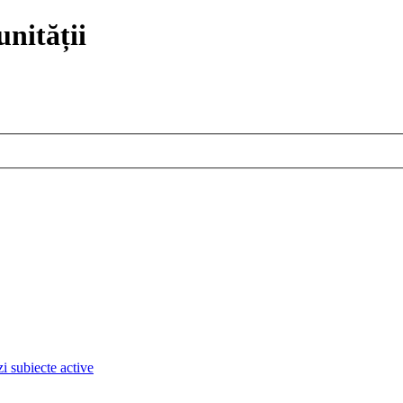
nității
i subiecte active