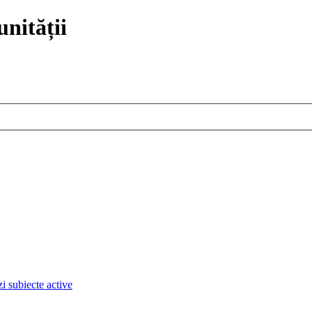
nității
i subiecte active