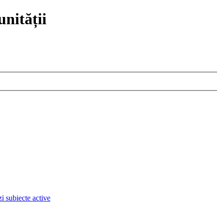
nității
i subiecte active