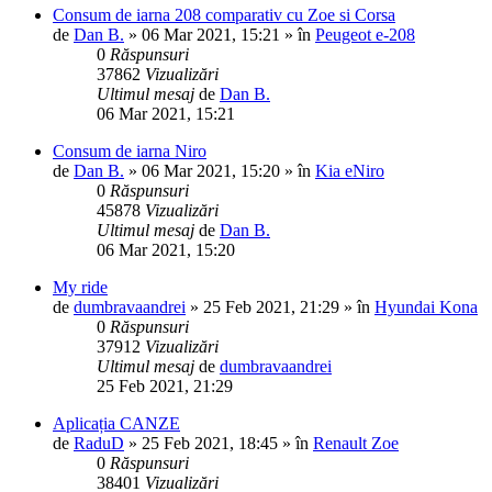
Consum de iarna 208 comparativ cu Zoe si Corsa
de
Dan B.
»
06 Mar 2021, 15:21
» în
Peugeot e-208
0
Răspunsuri
37862
Vizualizări
Ultimul mesaj
de
Dan B.
06 Mar 2021, 15:21
Consum de iarna Niro
de
Dan B.
»
06 Mar 2021, 15:20
» în
Kia eNiro
0
Răspunsuri
45878
Vizualizări
Ultimul mesaj
de
Dan B.
06 Mar 2021, 15:20
My ride
de
dumbravaandrei
»
25 Feb 2021, 21:29
» în
Hyundai Kona
0
Răspunsuri
37912
Vizualizări
Ultimul mesaj
de
dumbravaandrei
25 Feb 2021, 21:29
Aplicația CANZE
de
RaduD
»
25 Feb 2021, 18:45
» în
Renault Zoe
0
Răspunsuri
38401
Vizualizări