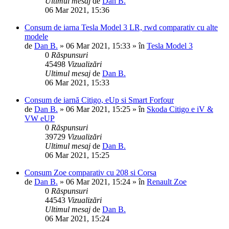
Ultimul mesaj
de
Dan B.
06 Mar 2021, 15:36
Consum de iarna Tesla Model 3 LR, rwd comparativ cu alte
modele
de
Dan B.
»
06 Mar 2021, 15:33
» în
Tesla Model 3
0
Răspunsuri
45498
Vizualizări
Ultimul mesaj
de
Dan B.
06 Mar 2021, 15:33
Consum de iarnă Citigo, eUp si Smart Forfour
de
Dan B.
»
06 Mar 2021, 15:25
» în
Skoda Citigo e iV &
VW eUP
0
Răspunsuri
39729
Vizualizări
Ultimul mesaj
de
Dan B.
06 Mar 2021, 15:25
Consum Zoe comparativ cu 208 si Corsa
de
Dan B.
»
06 Mar 2021, 15:24
» în
Renault Zoe
0
Răspunsuri
44543
Vizualizări
Ultimul mesaj
de
Dan B.
06 Mar 2021, 15:24