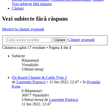
Vezi subiecte fără răspuns
Căutare
Vezi subiecte fără răspuns
Mergeți la căutare avansată
Căutare avansată
Căutare
Căutarea a găsit 17 rezultate • Pagina
1
din
1
Subiecte
Răspunsuri
Vizualizări
Ultimul mesaj
On Board Charger & Cablu Type 2
de
Laurentiu Popescu
»
11 Iun 2022, 12:47
» în
Hyundai
Kona
0
Răspunsuri
36977
Vizualizări
Ultimul mesaj
de
Laurentiu Popescu
11 Iun 2022, 12:47