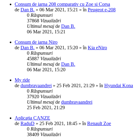
Consum de iarna 208 comparativ cu Zoe si Corsa
de
Dan B.
»
06 Mar 2021, 15:21
» în
Peugeot e-208
0
Răspunsuri
37868
Vizualizări
Ultimul mesaj
de
Dan B.
06 Mar 2021, 15:21
Consum de iarna Niro
de
Dan B.
»
06 Mar 2021, 15:20
» în
Kia eNiro
0
Răspunsuri
45887
Vizualizări
Ultimul mesaj
de
Dan B.
06 Mar 2021, 15:20
My ride
de
dumbravaandrei
»
25 Feb 2021, 21:29
» în
Hyundai Kona
0
Răspunsuri
37920
Vizualizări
Ultimul mesaj
de
dumbravaandrei
25 Feb 2021, 21:29
Aplicația CANZE
de
RaduD
»
25 Feb 2021, 18:45
» în
Renault Zoe
0
Răspunsuri
38409
Vizualizări