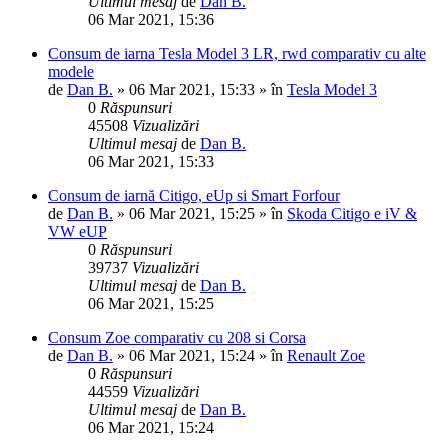
Ultimul mesaj
de
Dan B.
06 Mar 2021, 15:36
Consum de iarna Tesla Model 3 LR, rwd comparativ cu alte
modele
de
Dan B.
»
06 Mar 2021, 15:33
» în
Tesla Model 3
0
Răspunsuri
45508
Vizualizări
Ultimul mesaj
de
Dan B.
06 Mar 2021, 15:33
Consum de iarnă Citigo, eUp si Smart Forfour
de
Dan B.
»
06 Mar 2021, 15:25
» în
Skoda Citigo e iV &
VW eUP
0
Răspunsuri
39737
Vizualizări
Ultimul mesaj
de
Dan B.
06 Mar 2021, 15:25
Consum Zoe comparativ cu 208 si Corsa
de
Dan B.
»
06 Mar 2021, 15:24
» în
Renault Zoe
0
Răspunsuri
44559
Vizualizări
Ultimul mesaj
de
Dan B.
06 Mar 2021, 15:24