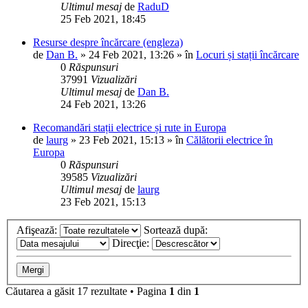
Ultimul mesaj
de
RaduD
25 Feb 2021, 18:45
Resurse despre încărcare (engleza)
de
Dan B.
»
24 Feb 2021, 13:26
» în
Locuri și stații încărcare
0
Răspunsuri
37991
Vizualizări
Ultimul mesaj
de
Dan B.
24 Feb 2021, 13:26
Recomandări stații electrice și rute in Europa
de
laurg
»
23 Feb 2021, 15:13
» în
Călătorii electrice în
Europa
0
Răspunsuri
39585
Vizualizări
Ultimul mesaj
de
laurg
23 Feb 2021, 15:13
Afişează:
Sortează după:
Direcţie:
Căutarea a găsit 17 rezultate • Pagina
1
din
1