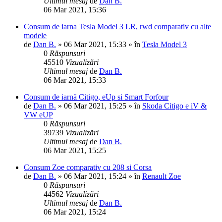
Ultimul mesaj
de
Dan B.
06 Mar 2021, 15:36
Consum de iarna Tesla Model 3 LR, rwd comparativ cu alte
modele
de
Dan B.
»
06 Mar 2021, 15:33
» în
Tesla Model 3
0
Răspunsuri
45510
Vizualizări
Ultimul mesaj
de
Dan B.
06 Mar 2021, 15:33
Consum de iarnă Citigo, eUp si Smart Forfour
de
Dan B.
»
06 Mar 2021, 15:25
» în
Skoda Citigo e iV &
VW eUP
0
Răspunsuri
39739
Vizualizări
Ultimul mesaj
de
Dan B.
06 Mar 2021, 15:25
Consum Zoe comparativ cu 208 si Corsa
de
Dan B.
»
06 Mar 2021, 15:24
» în
Renault Zoe
0
Răspunsuri
44562
Vizualizări
Ultimul mesaj
de
Dan B.
06 Mar 2021, 15:24