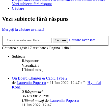
Vezi subiecte fără răspuns
Căutare
Vezi subiecte fără răspuns
Mergeți la căutare avansată
Căutare avansată
Căutare
Căutarea a găsit 17 rezultate • Pagina
1
din
1
Subiecte
Răspunsuri
Vizualizări
Ultimul mesaj
On Board Charger & Cablu Type 2
de
Laurentiu Popescu
»
11 Iun 2022, 12:47
» în
Hyundai
Kona
0
Răspunsuri
36978
Vizualizări
Ultimul mesaj
de
Laurentiu Popescu
11 Iun 2022, 12:47