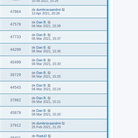
20 Iul 2021, 15:28
de
dumbravaandrei
47864
12 Apr 2021, 20:26
de
Dan B.
47578
06 Mar 2021, 15:39
de
Dan B.
47733
06 Mar 2021, 15:37
de
Dan B.
44299
06 Mar 2021, 15:36
de
Dan B.
45499
06 Mar 2021, 15:33
de
Dan B.
39729
06 Mar 2021, 15:25
de
Dan B.
44543
06 Mar 2021, 15:24
de
Dan B.
37862
06 Mar 2021, 15:21
de
Dan B.
45879
06 Mar 2021, 15:20
de
dumbravaandrei
37912
25 Feb 2021, 21:29
de
RaduD