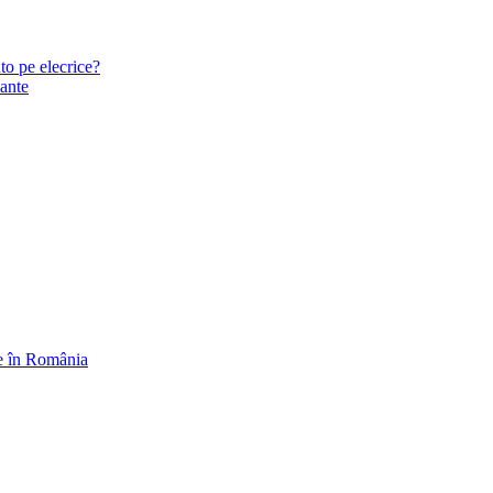
to pe elecrice?
zante
ce în România