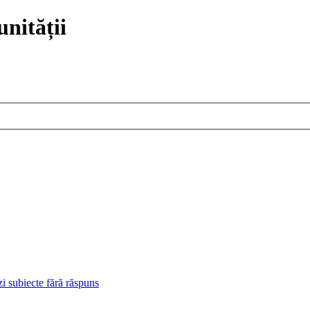
nității
i subiecte fără răspuns