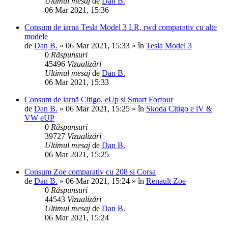
Ultimul mesaj
de
Dan B.
06 Mar 2021, 15:36
Consum de iarna Tesla Model 3 LR, rwd comparativ cu alte
modele
de
Dan B.
»
06 Mar 2021, 15:33
» în
Tesla Model 3
0
Răspunsuri
45496
Vizualizări
Ultimul mesaj
de
Dan B.
06 Mar 2021, 15:33
Consum de iarnă Citigo, eUp si Smart Forfour
de
Dan B.
»
06 Mar 2021, 15:25
» în
Skoda Citigo e iV &
VW eUP
0
Răspunsuri
39727
Vizualizări
Ultimul mesaj
de
Dan B.
06 Mar 2021, 15:25
Consum Zoe comparativ cu 208 si Corsa
de
Dan B.
»
06 Mar 2021, 15:24
» în
Renault Zoe
0
Răspunsuri
44543
Vizualizări
Ultimul mesaj
de
Dan B.
06 Mar 2021, 15:24