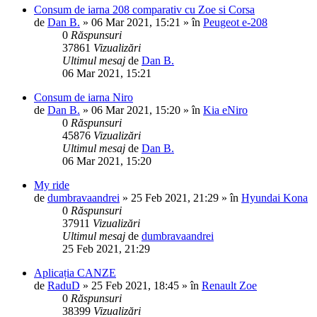
Consum de iarna 208 comparativ cu Zoe si Corsa
de
Dan B.
»
06 Mar 2021, 15:21
» în
Peugeot e-208
0
Răspunsuri
37861
Vizualizări
Ultimul mesaj
de
Dan B.
06 Mar 2021, 15:21
Consum de iarna Niro
de
Dan B.
»
06 Mar 2021, 15:20
» în
Kia eNiro
0
Răspunsuri
45876
Vizualizări
Ultimul mesaj
de
Dan B.
06 Mar 2021, 15:20
My ride
de
dumbravaandrei
»
25 Feb 2021, 21:29
» în
Hyundai Kona
0
Răspunsuri
37911
Vizualizări
Ultimul mesaj
de
dumbravaandrei
25 Feb 2021, 21:29
Aplicația CANZE
de
RaduD
»
25 Feb 2021, 18:45
» în
Renault Zoe
0
Răspunsuri
38399
Vizualizări