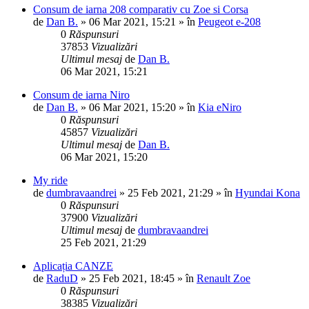
Consum de iarna 208 comparativ cu Zoe si Corsa
de
Dan B.
»
06 Mar 2021, 15:21
» în
Peugeot e-208
0
Răspunsuri
37853
Vizualizări
Ultimul mesaj
de
Dan B.
06 Mar 2021, 15:21
Consum de iarna Niro
de
Dan B.
»
06 Mar 2021, 15:20
» în
Kia eNiro
0
Răspunsuri
45857
Vizualizări
Ultimul mesaj
de
Dan B.
06 Mar 2021, 15:20
My ride
de
dumbravaandrei
»
25 Feb 2021, 21:29
» în
Hyundai Kona
0
Răspunsuri
37900
Vizualizări
Ultimul mesaj
de
dumbravaandrei
25 Feb 2021, 21:29
Aplicația CANZE
de
RaduD
»
25 Feb 2021, 18:45
» în
Renault Zoe
0
Răspunsuri
38385
Vizualizări