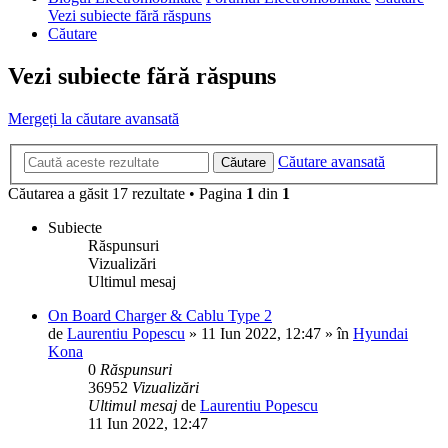
Vezi subiecte fără răspuns
Căutare
Vezi subiecte fără răspuns
Mergeți la căutare avansată
Căutare avansată
Căutare
Căutarea a găsit 17 rezultate • Pagina
1
din
1
Subiecte
Răspunsuri
Vizualizări
Ultimul mesaj
On Board Charger & Cablu Type 2
de
Laurentiu Popescu
»
11 Iun 2022, 12:47
» în
Hyundai
Kona
0
Răspunsuri
36952
Vizualizări
Ultimul mesaj
de
Laurentiu Popescu
11 Iun 2022, 12:47