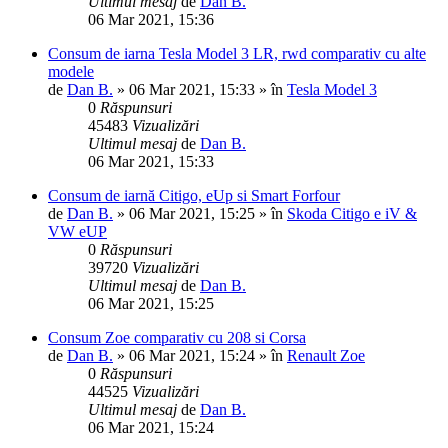
Ultimul mesaj
de
Dan B.
06 Mar 2021, 15:36
Consum de iarna Tesla Model 3 LR, rwd comparativ cu alte
modele
de
Dan B.
»
06 Mar 2021, 15:33
» în
Tesla Model 3
0
Răspunsuri
45483
Vizualizări
Ultimul mesaj
de
Dan B.
06 Mar 2021, 15:33
Consum de iarnă Citigo, eUp si Smart Forfour
de
Dan B.
»
06 Mar 2021, 15:25
» în
Skoda Citigo e iV &
VW eUP
0
Răspunsuri
39720
Vizualizări
Ultimul mesaj
de
Dan B.
06 Mar 2021, 15:25
Consum Zoe comparativ cu 208 si Corsa
de
Dan B.
»
06 Mar 2021, 15:24
» în
Renault Zoe
0
Răspunsuri
44525
Vizualizări
Ultimul mesaj
de
Dan B.
06 Mar 2021, 15:24