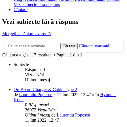
Vezi subiecte fără răspuns
Căutare
Vezi subiecte fără răspuns
Mergeți la căutare avansată
Căutare avansată
Căutare
Căutarea a găsit 17 rezultate • Pagina
1
din
1
Subiecte
Răspunsuri
Vizualizări
Ultimul mesaj
On Board Charger & Cablu Type 2
de
Laurentiu Popescu
»
11 Iun 2022, 12:47
» în
Hyundai
Kona
0
Răspunsuri
36972
Vizualizări
Ultimul mesaj
de
Laurentiu Popescu
11 Iun 2022, 12:47