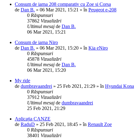
Consum de iarna 208 comparativ cu Zoe si Corsa
de
Dan B.
»
06 Mar 2021, 15:21
» în
Peugeot e-208
0
Răspunsuri
37862
Vizualizări
Ultimul mesaj
de
Dan B.
06 Mar 2021, 15:21
Consum de iarna Niro
de
Dan B.
»
06 Mar 2021, 15:20
» în
Kia eNiro
0
Răspunsuri
45878
Vizualizări
Ultimul mesaj
de
Dan B.
06 Mar 2021, 15:20
My ride
de
dumbravaandrei
»
25 Feb 2021, 21:29
» în
Hyundai Kona
0
Răspunsuri
37912
Vizualizări
Ultimul mesaj
de
dumbravaandrei
25 Feb 2021, 21:29
Aplicația CANZE
de
RaduD
»
25 Feb 2021, 18:45
» în
Renault Zoe
0
Răspunsuri
38401
Vizualizări