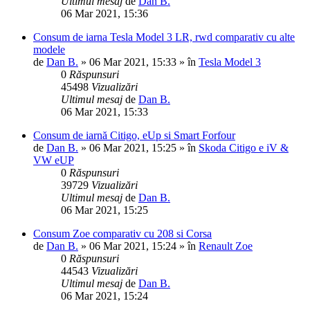
Ultimul mesaj
de
Dan B.
06 Mar 2021, 15:36
Consum de iarna Tesla Model 3 LR, rwd comparativ cu alte
modele
de
Dan B.
»
06 Mar 2021, 15:33
» în
Tesla Model 3
0
Răspunsuri
45498
Vizualizări
Ultimul mesaj
de
Dan B.
06 Mar 2021, 15:33
Consum de iarnă Citigo, eUp si Smart Forfour
de
Dan B.
»
06 Mar 2021, 15:25
» în
Skoda Citigo e iV &
VW eUP
0
Răspunsuri
39729
Vizualizări
Ultimul mesaj
de
Dan B.
06 Mar 2021, 15:25
Consum Zoe comparativ cu 208 si Corsa
de
Dan B.
»
06 Mar 2021, 15:24
» în
Renault Zoe
0
Răspunsuri
44543
Vizualizări
Ultimul mesaj
de
Dan B.
06 Mar 2021, 15:24