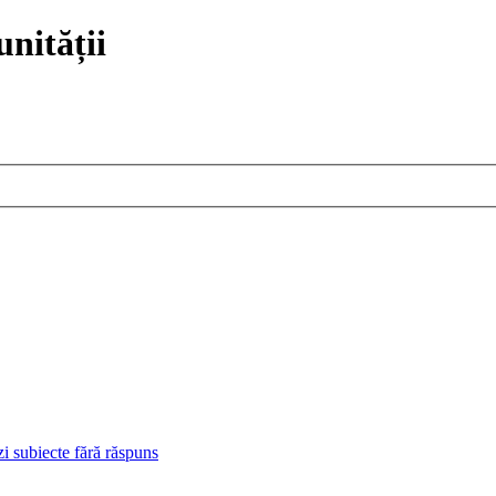
nității
i subiecte fără răspuns