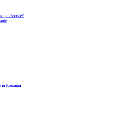
to pe elecrice?
zante
ce în România