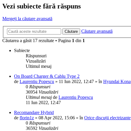
Vezi subiecte fără răspuns
Mergeți la căutare avansată
Căutare avansată
Căutare
Căutarea a găsit 17 rezultate • Pagina
1
din
1
Subiecte
Răspunsuri
Vizualizări
Ultimul mesaj
On Board Charger & Cablu Type 2
de
Laurentiu Popescu
»
11 Iun 2022, 12:47
» în
Hyundai Kona
0
Răspunsuri
36954
Vizualizări
Ultimul mesaj
de
Laurentiu Popescu
11 Iun 2022, 12:47
Recomandare Hybrid
de
florin1z
»
08 Apr 2022, 15:06
» în
Orice discuții electrizante
0
Răspunsuri
36592
Vizualizări