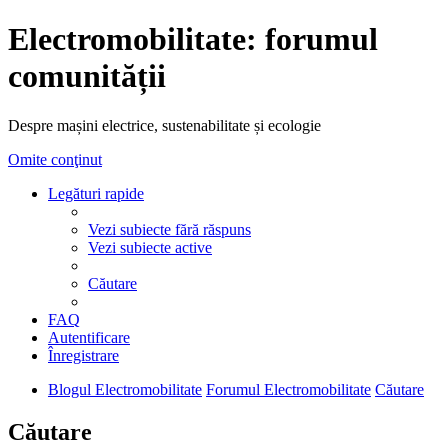
Electromobilitate: forumul
comunității
Despre mașini electrice, sustenabilitate și ecologie
Omite conţinut
Legături rapide
Vezi subiecte fără răspuns
Vezi subiecte active
Căutare
FAQ
Autentificare
Înregistrare
Blogul Electromobilitate
Forumul Electromobilitate
Căutare
Căutare