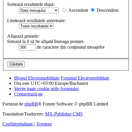
Sortează rezultatele după:
Ascendent
Descendent
Limitează rezultatele anterioare:
Afişează primele:
Setează la 0 să fie afişată întreaga postare.
de caractere din conţinutul mesajelor
Blogul Electromobilitate
Forumul Electromobilitate
Ora este UTC+03:00 Europe/Bucharest
Şterge toate cookie-urile forumului
Contactează-ne
Furnizat de
phpBB
® Forum Software © phpBB Limited
Translation/Traducere:
MX-Publisher CMS
Confidențialitate
|
Termeni