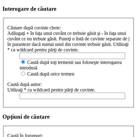
Interogare de căutare
Căutare după cuvinte cheie:
Adăugaţi
+
în faţa unui cuvânt ce trebuie găsit şi
-
în faţa unui
cuvânt ce nu trebuie găsit. Puneţi o listă de cuvinte separate de
|
în paranteze dacă numai unul din cuvinte trebuie găsit. Utilizaţi
* ca wildcard pentru părţi de cuvinte.
Caută după toţi termenii sau foloseşte interogarea
introdusă
Caută după orice termen
Caută după autor:
Utilizaţi * ca wildcard pentru părţi de cuvinte.
Opţiuni de căutare
Caută în forumuri: