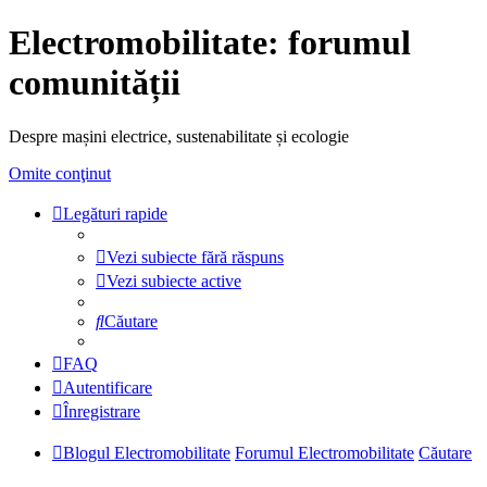
Electromobilitate: forumul
comunității
Despre mașini electrice, sustenabilitate și ecologie
Omite conţinut
Legături rapide
Vezi subiecte fără răspuns
Vezi subiecte active
Căutare
FAQ
Autentificare
Înregistrare
Blogul Electromobilitate
Forumul Electromobilitate
Căutare