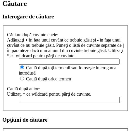
Căutare
Interogare de căutare
Căutare după cuvinte cheie:
Adăugaţi
+
în faţa unui cuvânt ce trebuie găsit şi
-
în faţa unui
cuvânt ce nu trebuie găsit. Puneţi o listă de cuvinte separate de
|
în paranteze dacă numai unul din cuvinte trebuie găsit. Utilizaţi
* ca wildcard pentru părţi de cuvinte.
Caută după toţi termenii sau foloseşte interogarea
introdusă
Caută după orice termen
Caută după autor:
Utilizaţi * ca wildcard pentru părţi de cuvinte.
Opţiuni de căutare