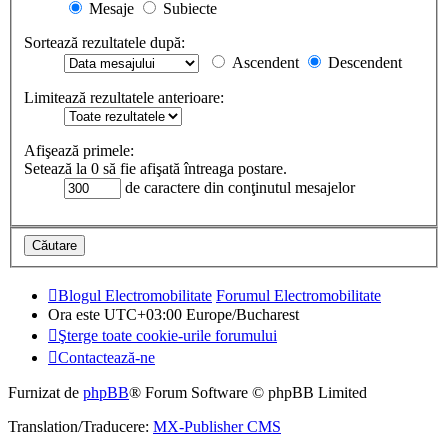
Mesaje
Subiecte
Sortează rezultatele după:
Ascendent
Descendent
Limitează rezultatele anterioare:
Afişează primele:
Setează la 0 să fie afişată întreaga postare.
de caractere din conţinutul mesajelor
Blogul Electromobilitate
Forumul Electromobilitate
Ora este UTC+03:00 Europe/Bucharest
Şterge toate cookie-urile forumului
Contactează-ne
Furnizat de
phpBB
® Forum Software © phpBB Limited
Translation/Traducere:
MX-Publisher CMS