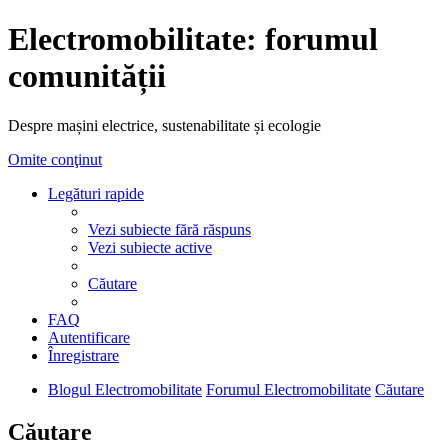
Electromobilitate: forumul
comunității
Despre mașini electrice, sustenabilitate și ecologie
Omite conţinut
Legături rapide
Vezi subiecte fără răspuns
Vezi subiecte active
Căutare
FAQ
Autentificare
Înregistrare
Blogul Electromobilitate
Forumul Electromobilitate
Căutare
Căutare