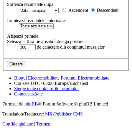
Sortează rezultatele după:
Ascendent
Descendent
Limitează rezultatele anterioare:
Afişează primele:
Setează la 0 să fie afişată întreaga postare.
de caractere din conţinutul mesajelor
Blogul Electromobilitate
Forumul Electromobilitate
Ora este UTC+03:00 Europe/Bucharest
Şterge toate cookie-urile forumului
Contactează-ne
Furnizat de
phpBB
® Forum Software © phpBB Limited
Translation/Traducere:
MX-Publisher CMS
Confidențialitate
|
Termeni