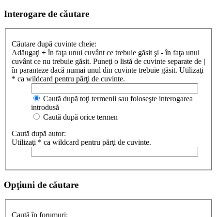
Interogare de căutare
Căutare după cuvinte cheie:
Adăugaţi
+
în faţa unui cuvânt ce trebuie găsit şi
-
în faţa unui
cuvânt ce nu trebuie găsit. Puneţi o listă de cuvinte separate de
|
în paranteze dacă numai unul din cuvinte trebuie găsit. Utilizaţi
* ca wildcard pentru părţi de cuvinte.
Caută după toţi termenii sau foloseşte interogarea
introdusă
Caută după orice termen
Caută după autor:
Utilizaţi * ca wildcard pentru părţi de cuvinte.
Opţiuni de căutare
Caută în forumuri: