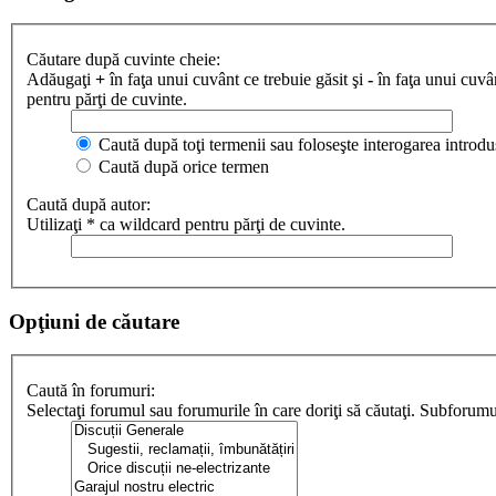
Căutare după cuvinte cheie:
Adăugaţi
+
în faţa unui cuvânt ce trebuie găsit şi
-
în faţa unui cuvân
pentru părţi de cuvinte.
Caută după toţi termenii sau foloseşte interogarea introdu
Caută după orice termen
Caută după autor:
Utilizaţi * ca wildcard pentru părţi de cuvinte.
Opţiuni de căutare
Caută în forumuri:
Selectaţi forumul sau forumurile în care doriţi să căutaţi. Subforum