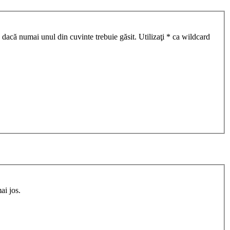
 dacă numai unul din cuvinte trebuie găsit. Utilizaţi * ca wildcard
ai jos.