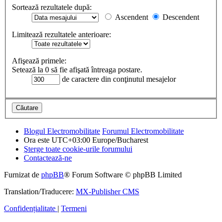
Sortează rezultatele după:
Ascendent
Descendent
Limitează rezultatele anterioare:
Afişează primele:
Setează la 0 să fie afişată întreaga postare.
de caractere din conţinutul mesajelor
Blogul Electromobilitate
Forumul Electromobilitate
Ora este UTC+03:00 Europe/Bucharest
Şterge toate cookie-urile forumului
Contactează-ne
Furnizat de
phpBB
® Forum Software © phpBB Limited
Translation/Traducere:
MX-Publisher CMS
Confidențialitate
|
Termeni