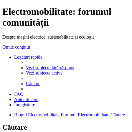
Electromobilitate: forumul
comunității
Despre mașini electrice, sustenabilitate și ecologie
Omite conţinut
Legături rapide
Vezi subiecte fără răspuns
Vezi subiecte active
Căutare
FAQ
Autentificare
Înregistrare
Blogul Electromobilitate
Forumul Electromobilitate
Căutare
Căutare