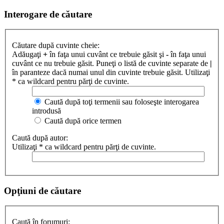
Interogare de căutare
Căutare după cuvinte cheie:
Adăugaţi
+
în faţa unui cuvânt ce trebuie găsit şi
-
în faţa unui
cuvânt ce nu trebuie găsit. Puneţi o listă de cuvinte separate de
|
în paranteze dacă numai unul din cuvinte trebuie găsit. Utilizaţi
* ca wildcard pentru părţi de cuvinte.
Caută după toţi termenii sau foloseşte interogarea
introdusă
Caută după orice termen
Caută după autor:
Utilizaţi * ca wildcard pentru părţi de cuvinte.
Opţiuni de căutare
Caută în forumuri: