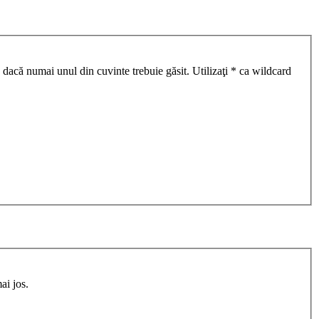
 dacă numai unul din cuvinte trebuie găsit. Utilizaţi * ca wildcard
ai jos.