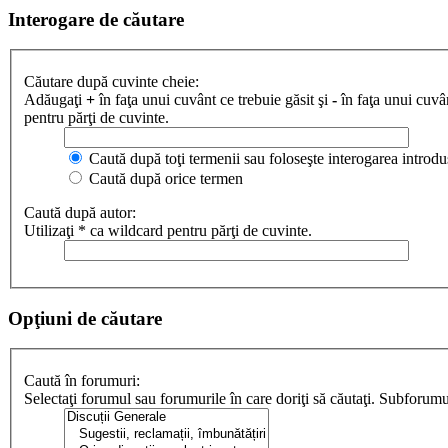
Interogare de căutare
Căutare după cuvinte cheie:
Adăugaţi
+
în faţa unui cuvânt ce trebuie găsit şi
-
în faţa unui cuvân
pentru părţi de cuvinte.
Caută după toţi termenii sau foloseşte interogarea introdu
Caută după orice termen
Caută după autor:
Utilizaţi * ca wildcard pentru părţi de cuvinte.
Opţiuni de căutare
Caută în forumuri:
Selectaţi forumul sau forumurile în care doriţi să căutaţi. Subforum