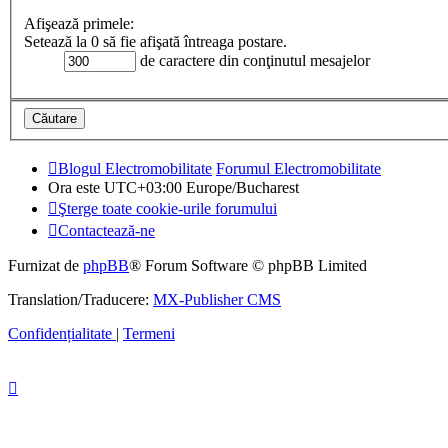
Afişează primele:
Setează la 0 să fie afişată întreaga postare.
de caractere din conţinutul mesajelor
Blogul Electromobilitate
Forumul Electromobilitate
Ora este UTC+03:00 Europe/Bucharest
Şterge toate cookie-urile forumului
Contactează-ne
Furnizat de
phpBB
® Forum Software © phpBB Limited
Translation/Traducere:
MX-Publisher CMS
Confidențialitate
|
Termeni