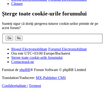
Căutare
Şterge toate cookie-urile forumului
Sunteţi sigur că doriţi ştergerea tuturor cookie-urilor primite de pe
acest forum?
Blogul Electromobilitate
Forumul Electromobilitate
Ora este UTC+03:00 Europe/Bucharest
Şterge toate cookie-urile forumului
Contactează-ne
Furnizat de
phpBB
® Forum Software © phpBB Limited
Translation/Traducere:
MX-Publisher CMS
Confidențialitate
|
Termeni