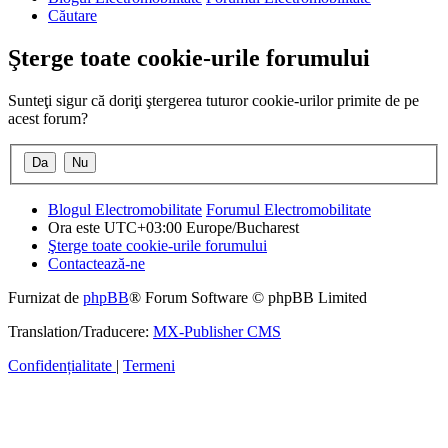
Căutare
Şterge toate cookie-urile forumului
Sunteţi sigur că doriţi ştergerea tuturor cookie-urilor primite de pe
acest forum?
Blogul Electromobilitate
Forumul Electromobilitate
Ora este UTC+03:00 Europe/Bucharest
Şterge toate cookie-urile forumului
Contactează-ne
Furnizat de
phpBB
® Forum Software © phpBB Limited
Translation/Traducere:
MX-Publisher CMS
Confidențialitate
|
Termeni