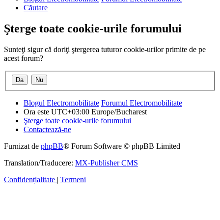
Căutare
Şterge toate cookie-urile forumului
Sunteţi sigur că doriţi ştergerea tuturor cookie-urilor primite de pe
acest forum?
Blogul Electromobilitate
Forumul Electromobilitate
Ora este UTC+03:00 Europe/Bucharest
Şterge toate cookie-urile forumului
Contactează-ne
Furnizat de
phpBB
® Forum Software © phpBB Limited
Translation/Traducere:
MX-Publisher CMS
Confidențialitate
|
Termeni