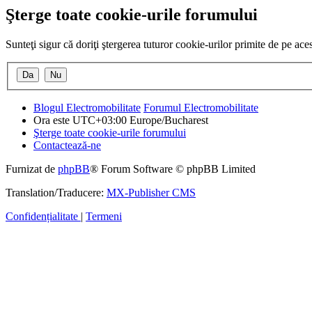
Şterge toate cookie-urile forumului
Sunteţi sigur că doriţi ştergerea tuturor cookie-urilor primite de pe ac
Blogul Electromobilitate
Forumul Electromobilitate
Ora este UTC+03:00 Europe/Bucharest
Şterge toate cookie-urile forumului
Contactează-ne
Furnizat de
phpBB
® Forum Software © phpBB Limited
Translation/Traducere:
MX-Publisher CMS
Confidențialitate
|
Termeni