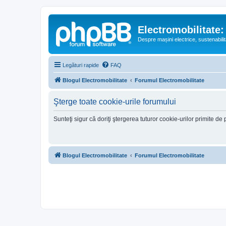
Electromobilitate:
Despre mașini electrice, sustenabilit
Legături rapide
FAQ
Blogul Electromobilitate
Forumul Electromobilitate
Şterge toate cookie-urile forumului
Sunteţi sigur că doriţi ştergerea tuturor cookie-urilor primite d
Blogul Electromobilitate
Forumul Electromobilitate