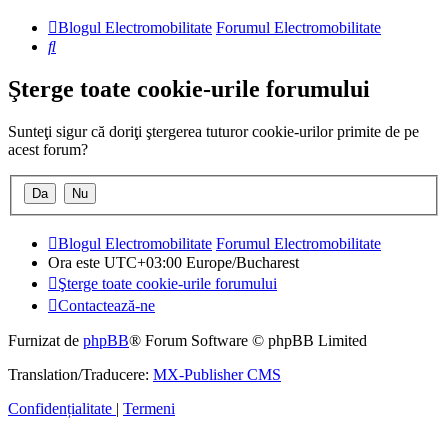
Blogul Electromobilitate
Forumul Electromobilitate
Căutare
Şterge toate cookie-urile forumului
Sunteţi sigur că doriţi ştergerea tuturor cookie-urilor primite de pe
acest forum?
Blogul Electromobilitate
Forumul Electromobilitate
Ora este UTC+03:00 Europe/Bucharest
Şterge toate cookie-urile forumului
Contactează-ne
Furnizat de
phpBB
® Forum Software © phpBB Limited
Translation/Traducere:
MX-Publisher CMS
Confidențialitate
|
Termeni