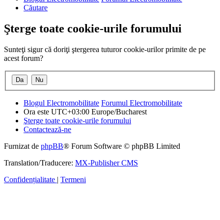
Căutare
Şterge toate cookie-urile forumului
Sunteţi sigur că doriţi ştergerea tuturor cookie-urilor primite de pe
acest forum?
Blogul Electromobilitate
Forumul Electromobilitate
Ora este UTC+03:00 Europe/Bucharest
Şterge toate cookie-urile forumului
Contactează-ne
Furnizat de
phpBB
® Forum Software © phpBB Limited
Translation/Traducere:
MX-Publisher CMS
Confidențialitate
|
Termeni