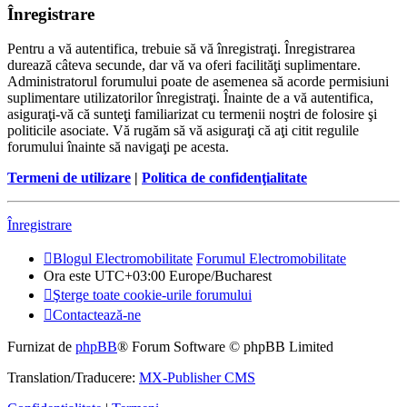
Înregistrare
Pentru a vă autentifica, trebuie să vă înregistraţi. Înregistrarea
durează câteva secunde, dar vă va oferi facilităţi suplimentare.
Administratorul forumului poate de asemenea să acorde permisiuni
suplimentare utilizatorilor înregistraţi. Înainte de a vă autentifica,
asiguraţi-vă că sunteţi familiarizat cu termenii noştri de folosire şi
politicile asociate. Vă rugăm să vă asiguraţi că aţi citit regulile
forumului înainte să navigaţi pe acesta.
Termeni de utilizare
|
Politica de confidenţialitate
Înregistrare
Blogul Electromobilitate
Forumul Electromobilitate
Ora este UTC+03:00 Europe/Bucharest
Şterge toate cookie-urile forumului
Contactează-ne
Furnizat de
phpBB
® Forum Software © phpBB Limited
Translation/Traducere:
MX-Publisher CMS