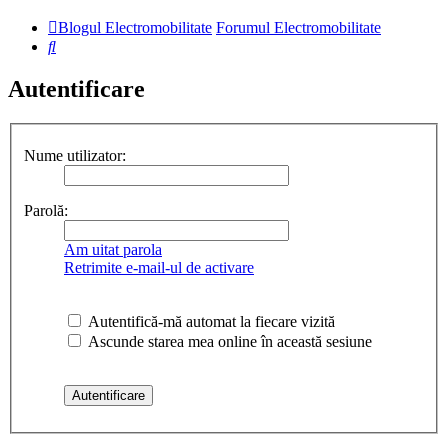
Blogul Electromobilitate
Forumul Electromobilitate
Căutare
Autentificare
Nume utilizator:
Parolă:
Am uitat parola
Retrimite e-mail-ul de activare
Autentifică-mă automat la fiecare vizită
Ascunde starea mea online în această sesiune