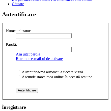
Căutare
Autentificare
Nume utilizator:
Parolă:
Am uitat parola
Retrimite e-mail-ul de activare
Autentifică-mă automat la fiecare vizită
Ascunde starea mea online în această sesiune
Înregistrare