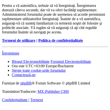
Pentru a vă autentifica, trebuie să vă înregistraţi. Înregistrarea
durează câteva secunde, dar vă va oferi facilităţi suplimentare.
Administratorul forumului poate de asemenea să acorde permisiuni
suplimentare utilizatorilor înregistraţi. Înainte de a vă autentifica,
asiguraţi-vă că sunteţi familiarizat cu termenii noştri de folosire şi
politicile asociate. Vă rugăm să vă asiguraţi că aţi citit regulile
forumului înainte să navigaţi pe acesta.
Termeni de utilizare
|
Politica de confidenţialitate
Înregistrare
Blogul Electromobilitate
Forumul Electromobilitate
Ora este UTC+03:00 Europe/Bucharest
Şterge toate cookie-urile forumului
Contactează-ne
Furnizat de
phpBB
® Forum Software © phpBB Limited
Translation/Traducere:
MX-Publisher CMS
Confidențialitate
|
Termeni