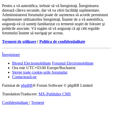
Pentru a vă autentifica, trebuie să vă înregistraţi. Înregistrarea
durează câteva secunde, dar vă va oferi facilităţi suplimentare.
Administratorul forumului poate de asemenea să acorde permisiuni
suplimentare utilizatorilor înregistraţi. Înainte de a vă autentifica,
asiguraţi-vă că sunteţi familiarizat cu termenii noştri de folosire şi
politicile asociate. Vă rugăm să vă asiguraţi că aţi citit regulile
forumului înainte să navigaţi pe acesta.
Termeni de utilizare
|
Politica de confidenţialitate
Înregistrare
Blogul Electromobilitate
Forumul Electromobilitate
Ora este UTC+03:00 Europe/Bucharest
Şterge toate cookie-urile forumului
Contactează-ne
Furnizat de
phpBB
® Forum Software © phpBB Limited
Translation/Traducere:
MX-Publisher CMS
Confidențialitate
|
Termeni