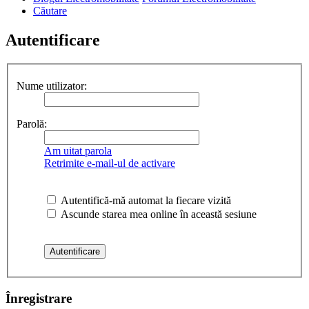
Căutare
Autentificare
Nume utilizator:
Parolă:
Am uitat parola
Retrimite e-mail-ul de activare
Autentifică-mă automat la fiecare vizită
Ascunde starea mea online în această sesiune
Înregistrare