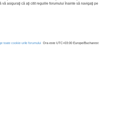
să vă asiguraţi că aţi citit regulile forumului înainte să navigaţi pe
ge toate cookie-urile forumului
Ora este UTC+03:00 Europe/Bucharest