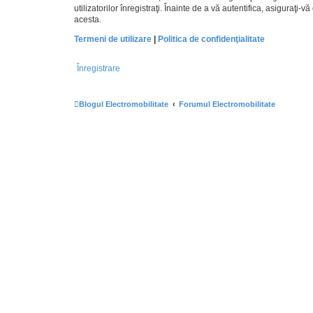
utilizatorilor înregistraţi. Înainte de a vă autentifica, asiguraţi-v
acesta.
Termeni de utilizare
|
Politica de confidenţialitate
Înregistrare
Blogul Electromobilitate
Forumul Electromobilitate