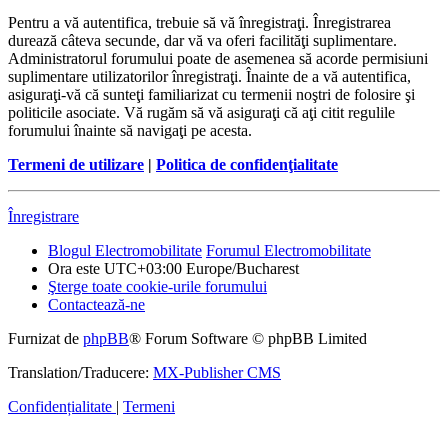
Pentru a vă autentifica, trebuie să vă înregistraţi. Înregistrarea
durează câteva secunde, dar vă va oferi facilităţi suplimentare.
Administratorul forumului poate de asemenea să acorde permisiuni
suplimentare utilizatorilor înregistraţi. Înainte de a vă autentifica,
asiguraţi-vă că sunteţi familiarizat cu termenii noştri de folosire şi
politicile asociate. Vă rugăm să vă asiguraţi că aţi citit regulile
forumului înainte să navigaţi pe acesta.
Termeni de utilizare
|
Politica de confidenţialitate
Înregistrare
Blogul Electromobilitate
Forumul Electromobilitate
Ora este UTC+03:00 Europe/Bucharest
Şterge toate cookie-urile forumului
Contactează-ne
Furnizat de
phpBB
® Forum Software © phpBB Limited
Translation/Traducere:
MX-Publisher CMS
Confidențialitate
|
Termeni