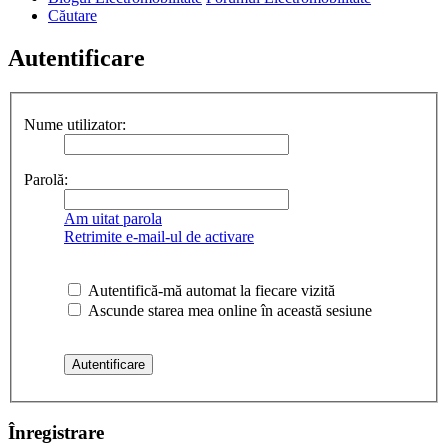
Căutare
Autentificare
Nume utilizator:
Parolă:
Am uitat parola
Retrimite e-mail-ul de activare
Autentifică-mă automat la fiecare vizită
Ascunde starea mea online în această sesiune
Înregistrare