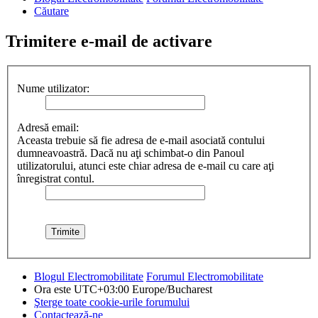
Căutare
Trimitere e-mail de activare
Nume utilizator:
Adresă email:
Aceasta trebuie să fie adresa de e-mail asociată contului
dumneavoastră. Dacă nu aţi schimbat-o din Panoul
utilizatorului, atunci este chiar adresa de e-mail cu care aţi
înregistrat contul.
Blogul Electromobilitate
Forumul Electromobilitate
Ora este UTC+03:00 Europe/Bucharest
Şterge toate cookie-urile forumului
Contactează-ne