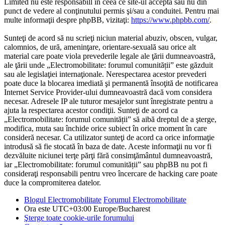
Limited nu este responsabill în ceea ce site-ul acceptă sau nu din
punct de vedere al conţinutului permis şi/sau a conduitei. Pentru mai
multe informaţii despre phpBB, vizitaţi:
https://www.phpbb.com/
.
Sunteţi de acord să nu scrieţi niciun material abuziv, obscen, vulgar,
calomnios, de ură, ameninţare, orientare-sexuală sau orice alt
material care poate viola prevederile legale ale ţării dumneavoastră,
ale ţării unde „Electromobilitate: forumul comunității” este găzduit
sau ale legislaţiei internaţionale. Nerespectarea acestor prevederi
poate duce la blocarea imediată şi permanentă însoţită de notificarea
Internet Service Provider-ului dumneavoastră dacă vom considera
necesar. Adresele IP ale tuturor mesajelor sunt înregistrate pentru a
ajuta la respectarea acestor condiţii. Sunteţi de acord ca
„Electromobilitate: forumul comunității” să aibă dreptul de a şterge,
modifica, muta sau închide orice subiect în orice moment în care
consideră necesar. Ca utilizator sunteţi de acord ca orice informaţie
introdusă să fie stocată în baza de date. Aceste informaţii nu vor fi
dezvăluite niciunei terţe părţi fără consimţământul dumneavoastră,
iar „Electromobilitate: forumul comunității” sau phpBB nu pot fi
consideraţi responsabili pentru vreo încercare de hacking care poate
duce la compromiterea datelor.
Blogul Electromobilitate
Forumul Electromobilitate
Ora este UTC+03:00 Europe/Bucharest
Şterge toate cookie-urile forumului