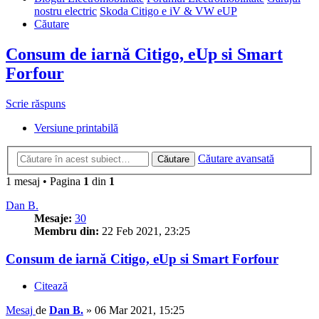
nostru electric
Skoda Citigo e iV & VW eUP
Căutare
Consum de iarnă Citigo, eUp si Smart
Forfour
Scrie răspuns
Versiune printabilă
Căutare avansată
Căutare
1 mesaj • Pagina
1
din
1
Dan B.
Mesaje:
30
Membru din:
22 Feb 2021, 23:25
Consum de iarnă Citigo, eUp si Smart Forfour
Citează
Mesaj
de
Dan B.
»
06 Mar 2021, 15:25