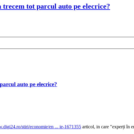
 trecem tot parcul auto pe elecrice?
parcul auto pe elecrice?
.digi24.ro/stiri/economie/en ... ie-1671355
articol, in care "experți în 