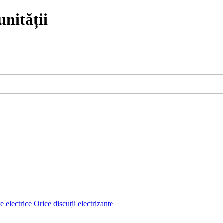
nității
e electrice
Orice discuții electrizante