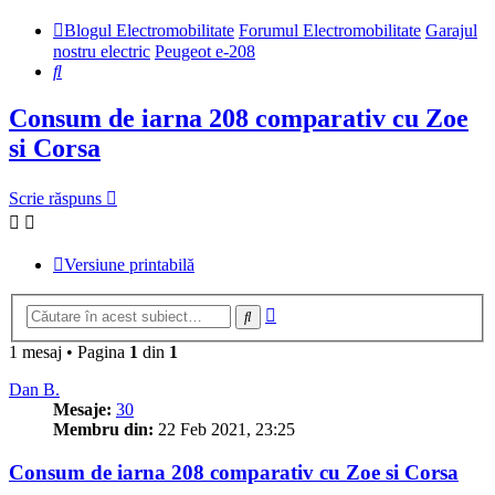
Blogul Electromobilitate
Forumul Electromobilitate
Garajul
nostru electric
Peugeot e-208
Căutare
Consum de iarna 208 comparativ cu Zoe
si Corsa
Scrie răspuns
Versiune printabilă
Căutare
Căutare
avansată
1 mesaj • Pagina
1
din
1
Dan B.
Mesaje:
30
Membru din:
22 Feb 2021, 23:25
Consum de iarna 208 comparativ cu Zoe si Corsa