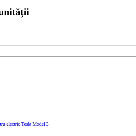
nității
ru electric
Tesla Model 3