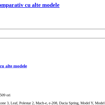
omparativ cu alte modele
cu alte modele
509 ori
one 3, Leaf, Polestar 2, Mach-e, e-208, Dacia Spring, Model Y, Model