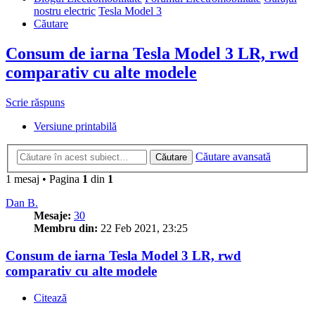
nostru electric
Tesla Model 3
Căutare
Consum de iarna Tesla Model 3 LR, rwd
comparativ cu alte modele
Scrie răspuns
Versiune printabilă
Căutare avansată
Căutare
1 mesaj • Pagina
1
din
1
Dan B.
Mesaje:
30
Membru din:
22 Feb 2021, 23:25
Consum de iarna Tesla Model 3 LR, rwd
comparativ cu alte modele
Citează