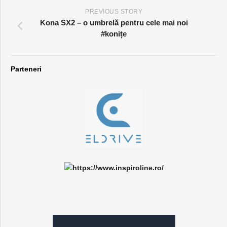
PREVIOUS STORY
Kona SX2 – o umbrelă pentru cele mai noi
#konițe
Parteneri