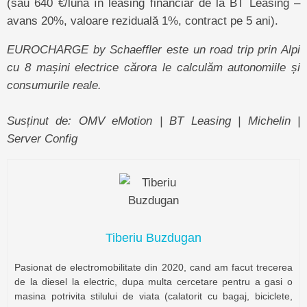
(sau 640 €/lună în leasing financiar de la BT Leasing –
avans 20%, valoare reziduală 1%, contract pe 5 ani).
EUROCHARGE by Schaeffler este un road trip prin Alpi
cu 8 mașini electrice cărora le calculăm autonomiile și
consumurile reale.
Susținut de: OMV eMotion | BT Leasing | Michelin |
Server Config
Tiberiu Buzdugan
Pasionat de electromobilitate din 2020, cand am facut trecerea
de la diesel la electric, dupa multa cercetare pentru a gasi o
masina potrivita stilului de viata (calatorit cu bagaj, biciclete,