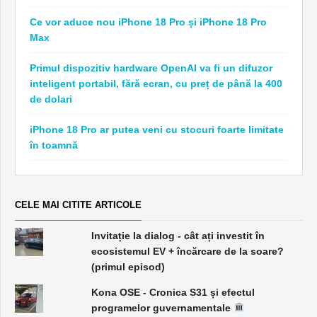
Ce vor aduce nou iPhone 18 Pro și iPhone 18 Pro
Max
Primul dispozitiv hardware OpenAI va fi un difuzor
inteligent portabil, fără ecran, cu preț de până la 400
de dolari
iPhone 18 Pro ar putea veni cu stocuri foarte limitate
în toamnă
CELE MAI CITITE ARTICOLE
Invitație la dialog - cât ați investit în
ecosistemul EV + încărcare de la soare?
(primul episod)
Kona OSE - Cronica S31 și efectul
programelor guvernamentale