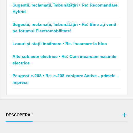
Sugestii, reclamații, îmbunătățiri • Re: Recomandare
Hybrid
Sugestii, reclamații, îmbunătățiri • Re: Bine ați venit
pe forumul Electromobilitate!
Locuri și stații încărcare • Re: Incarcare la bloc
Alte subiecte electrice • Re: Cum incarcam masinile
electrice
Peugeot e-208 • Re: e-208 echipare Active - primele
impresii
DESCOPERA !