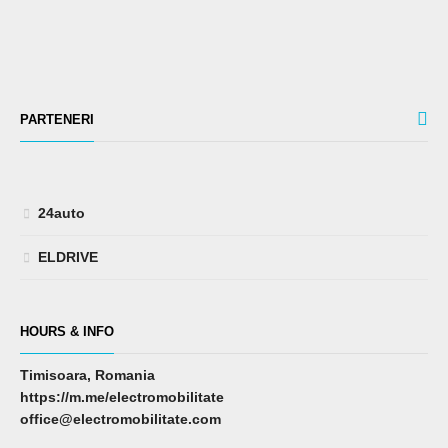
PARTENERI
24auto
ELDRIVE
HOURS & INFO
Timisoara, Romania
https://m.me/electromobilitate
office@electromobilitate.com