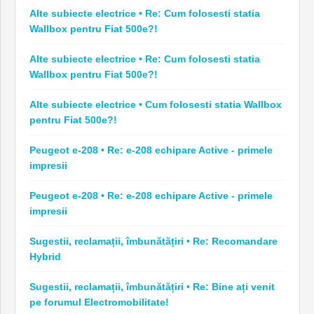
Alte subiecte electrice • Re: Cum folosesti statia
Wallbox pentru Fiat 500e?!
Alte subiecte electrice • Re: Cum folosesti statia
Wallbox pentru Fiat 500e?!
Alte subiecte electrice • Cum folosesti statia Wallbox
pentru Fiat 500e?!
Peugeot e-208 • Re: e-208 echipare Active - primele
impresii
Peugeot e-208 • Re: e-208 echipare Active - primele
impresii
Sugestii, reclamații, îmbunătățiri • Re: Recomandare
Hybrid
Sugestii, reclamații, îmbunătățiri • Re: Bine ați venit
pe forumul Electromobilitate!