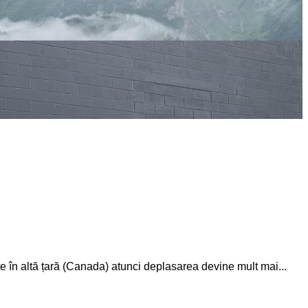
te în altă țară (Canada) atunci deplasarea devine mult mai...