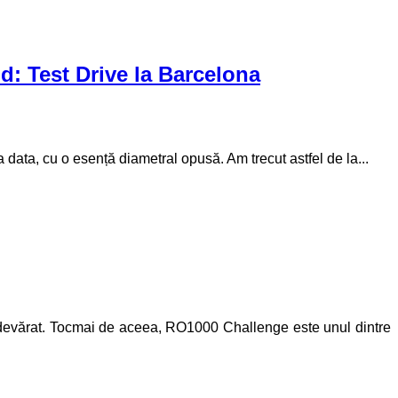
d: Test Drive la Barcelona
ata, cu o esență diametral opusă. Am trecut astfel de la...
 adevărat. Tocmai de aceea, RO1000 Challenge este unul dintre