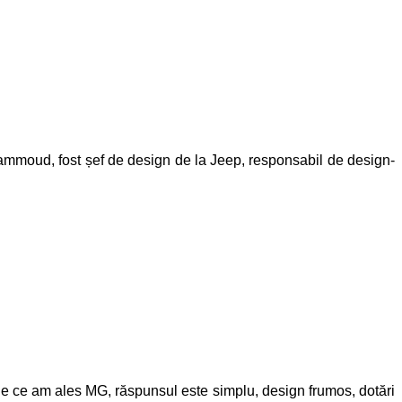
mmoud, fost șef de design de la Jeep, responsabil de design-
de ce am ales MG, răspunsul este simplu, design frumos, dotări