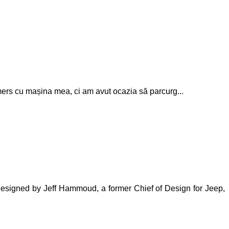
ers cu mașina mea, ci am avut ocazia să parcurg...
 designed by Jeff Hammoud, a former Chief of Design for Jeep,