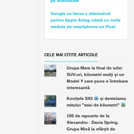
pe televizoare
Google va lansa o alternativă
pentru Apple Airtag odată cu noile
modele de smartphone-uri Pixel
CELE MAI CITITE ARTICOLE
Grupa Mare la final de iulie:
SUV-uri, kilometri mulți și un
Model Y care pune o întrebare
interesantă
Konițele SX2
și demolarea
mitului "miei de kilometri"
100 de rapoarte de la
Alexandru - Dacia Spring.
Grupa Mică la sfârșit de