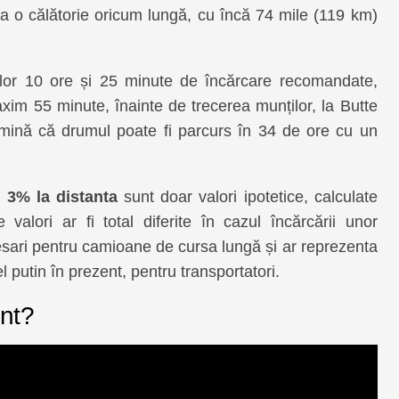
va o călătorie oricum lungă, cu încă 74 mile (119 km)
or 10 ore și 25 minute de încărcare recomandate,
xim 55 minute, înainte de trecerea munților, la Butte
rmină că drumul poate fi parcurs în 34 de ore cu un
 3% la distanta
sunt doar valori ipotetice, calculate
alori ar fi total diferite în cazul încărcării unor
sari pentru camioane de cursa lungă și ar reprezenta
l putin în prezent, pentru transportatori.
ent?