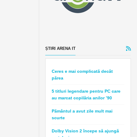
ȘTIRI ARENA IT
Ceres e mai complicată decât
părea
5 titluri legendare pentru PC care
au marcat copilăria anilor ’90
Pământul a avut zile mult mai
scurte
Dolby Vision 2 începe să ajungă