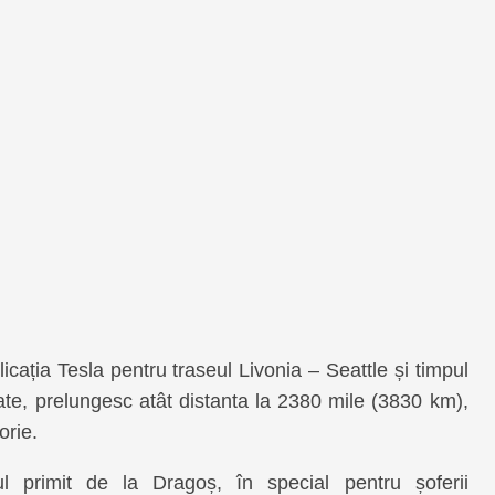
icația Tesla pentru traseul Livonia – Seattle și timpul
cate, prelungesc atât distanta la 2380 mile (3830 km),
orie.
ul primit de la Dragoș, în special pentru șoferii