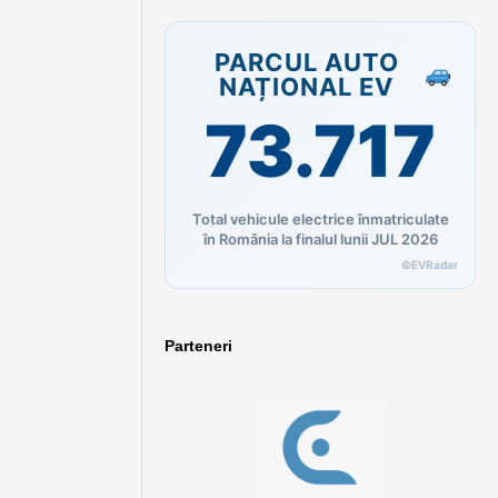
PARCUL AUTO
NAȚIONAL EV
73.717
Total vehicule electrice înmatriculate
în România la finalul lunii JUL 2026
©EVRadar
Parteneri