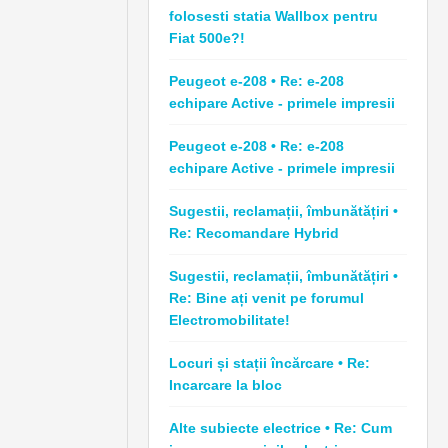
folosesti statia Wallbox pentru
Fiat 500e?!
Peugeot e-208 • Re: e-208
echipare Active - primele impresii
Peugeot e-208 • Re: e-208
echipare Active - primele impresii
Sugestii, reclamații, îmbunătățiri •
Re: Recomandare Hybrid
Sugestii, reclamații, îmbunătățiri •
Re: Bine ați venit pe forumul
Electromobilitate!
Locuri și stații încărcare • Re:
Incarcare la bloc
Alte subiecte electrice • Re: Cum