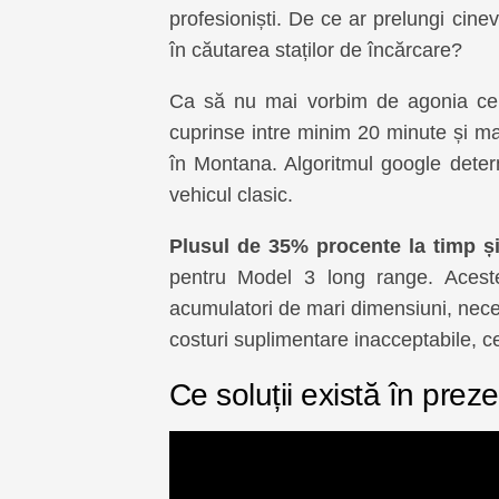
profesioniști. De ce ar prelungi cine
în căutarea staților de încărcare?
Ca să nu mai vorbim de agonia cel
cuprinse intre minim 20 minute și ma
în Montana. Algoritmul google dete
vehicul clasic.
Plusul de 35% procente la timp și
pentru Model 3 long range. Aceste v
acumulatori de mari dimensiuni, nece
costuri suplimentare inacceptabile, ce
Ce soluții există în prez