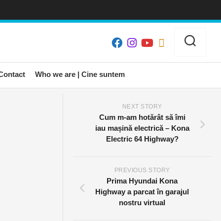
Contact
Who we are | Cine suntem
NEXT STORY
Cum m-am hotărât să îmi
iau mașină electrică – Kona
Electric 64 Highway?
PREVIOUS STORY
Prima Hyundai Kona
Highway a parcat în garajul
nostru virtual