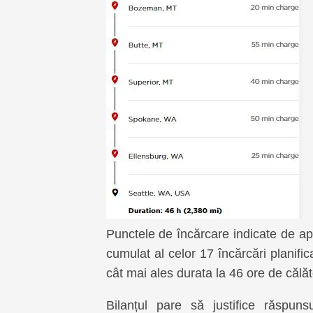
Punctele de încărcare indicate de apl
cumulat al celor 17 încărcări planifi
cât mai ales durata la 46 ore de călăt
Bilanțul pare să justifice răspuns