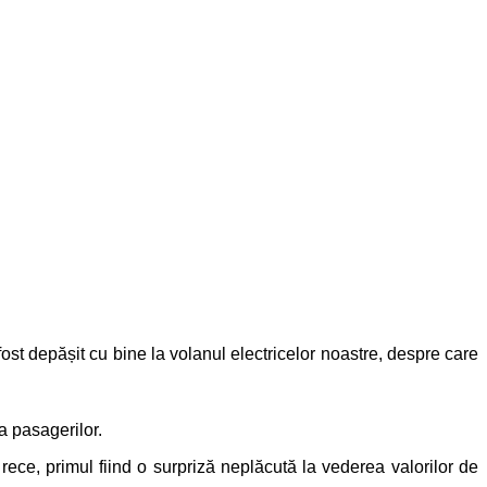
 fost depășit cu bine la volanul electricelor noastre, despre care
a pasagerilor.
rece, primul fiind o surpriză neplăcută la vederea valorilor de