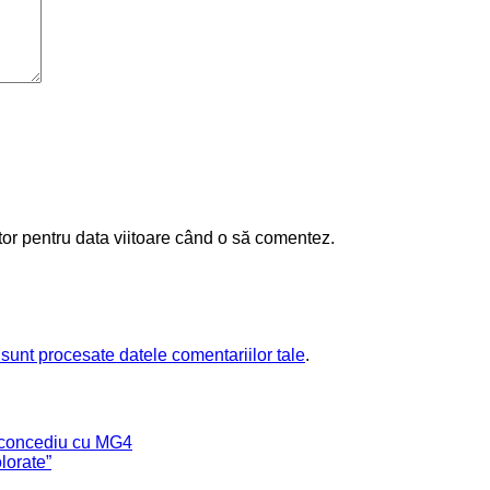
tor pentru data viitoare când o să comentez.
sunt procesate datele comentariilor tale
.
 concediu cu MG4
lorate”