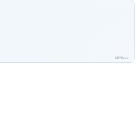
©EVRadar