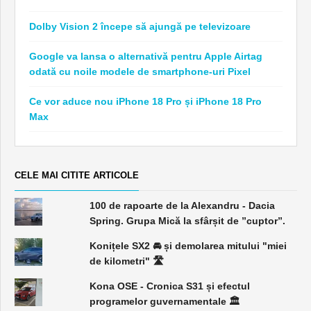
Dolby Vision 2 începe să ajungă pe televizoare
Google va lansa o alternativă pentru Apple Airtag
odată cu noile modele de smartphone-uri Pixel
Ce vor aduce nou iPhone 18 Pro și iPhone 18 Pro
Max
CELE MAI CITITE ARTICOLE
100 de rapoarte de la Alexandru - Dacia
Spring. Grupa Mică la sfârșit de ”cuptor”.
Konițele SX2 🚘 și demolarea mitului "miei
de kilometri" 🛣️
Kona OSE - Cronica S31 și efectul
programelor guvernamentale 🏛️