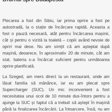
Plecarea a fost din Sibiu, iar prima oprire a fost pe
autostradă, la o stație de încărcare rapidă. Aceasta a
fost o pauză necesară, atât pentru încărcarea mașinii,
cât și pentru o vizită la toaletă – copiii având nevoie de
opriri mai dese. Nu am simțit că am așteptat după
mașină, deoarece, în aproximativ 20 de minute, cât am
stat, bateria s-a încărcat suficient pentru următoarea
oprire planificată.
La Szeged, am mers direct la un restaurant, unde am
lăsat familia să mănânce, iar eu am plecat spre
Supercharger (SUC). Un mic inconvenient a fost
necesitatea unui ocol de 10 minute dus-întors pentru a
ajunge la SUC și faptul că a trebuit să aștept în mașină
până la finalizarea încărcării. La întoarcere, însă, nu am