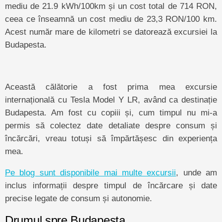
mediu de 21.9 kWh/100km și un cost total de 714 RON,
ceea ce înseamnă un cost mediu de 23,3 RON/100 km.
Acest număr mare de kilometri se datorează excursiei la
Budapesta.
Această călătorie a fost prima mea excursie
internațională cu Tesla Model Y LR, având ca destinație
Budapesta. Am fost cu copiii și, cum timpul nu mi-a
permis să colectez date detaliate despre consum și
încărcări, vreau totuși să împărtășesc din experiența
mea.
Pe blog sunt disponibile mai multe excursii
, unde am
inclus informații despre timpul de încărcare și date
precise legate de consum și autonomie.
Drumul spre Budapesta