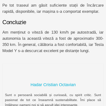
Pe tot traseul am găsit suficiente stații de încărcare
rapidă, disponibile, iar mașina s-a comportat exemplar.
Concluzie
Am menținut o viteză de 130 km/h pe autostradă, iar
autonomia la această viteză a fost de aproximativ 300-
350 km. În general, călătoria a fost confortabilă, iar Tesla
Model Y s-a descurcat excelent pe distanțe lungi.
Hadar Cristian Octavian
Sunt o persoană sociabilă și curioasă, cu spirit critic. Sunt
pasionat de tot ce înseamnă sustenabilitate. Îmi place să
întâlnesc oameni noi și să ascult idei interesante.