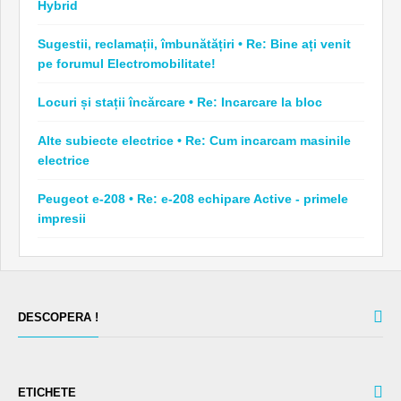
Hybrid
Sugestii, reclamații, îmbunătățiri • Re: Bine ați venit
pe forumul Electromobilitate!
Locuri și stații încărcare • Re: Incarcare la bloc
Alte subiecte electrice • Re: Cum incarcam masinile
electrice
Peugeot e-208 • Re: e-208 echipare Active - primele
impresii
DESCOPERA !
ETICHETE