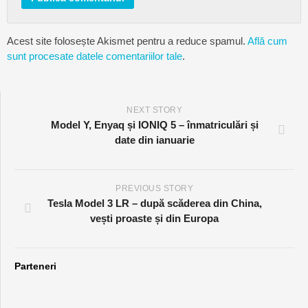
Acest site folosește Akismet pentru a reduce spamul.
Află cum
sunt procesate datele comentariilor tale
.
NEXT STORY
Model Y, Enyaq și IONIQ 5 – înmatriculări și
date din ianuarie
PREVIOUS STORY
Tesla Model 3 LR – după scăderea din China,
vești proaste și din Europa
Parteneri